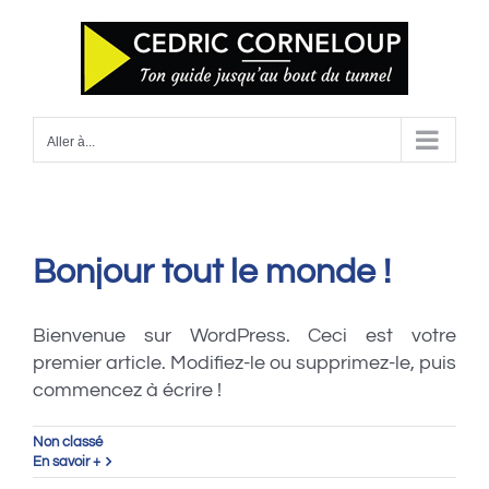
Skip
to
content
Aller à...
Bonjour tout le monde !
Bienvenue sur WordPress. Ceci est votre
premier article. Modifiez-le ou supprimez-le, puis
commencez à écrire !
Non classé
En savoir +